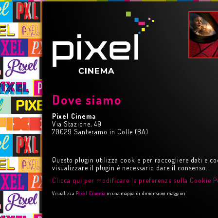
Dove siamo
Pixel Cinema
Via Stazione, 49
70029 Santeramo in Colle (BA)
Questo plugin utilizza cookie per raccogliere dati e co
visualizzare il plugin è necessario dare il consenso.
Clicca qui per modificare le preferenze sulla Cookie P
Visualizza
Pixel Cinema
in una mappa di dimensioni maggiori
 STORY
HARRY POTTER E LA 