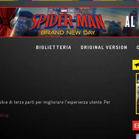
BIGLIETTERIA
ORIGINAL VERSION
okie di terze parti per migliorare l'esperienza utente. Per
olicy
PIETRA
LISBON STORY