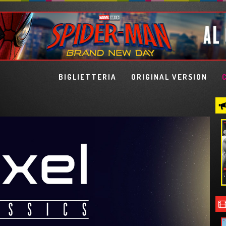
BIGLIETTERIA
ORIGINAL VERSION
HARRY POTTER E LA PIETRA