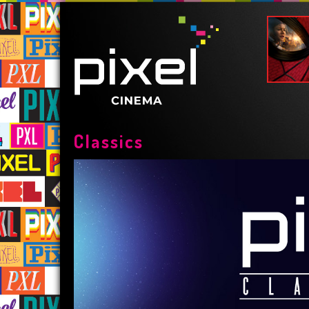
Classics
LISBON STORY