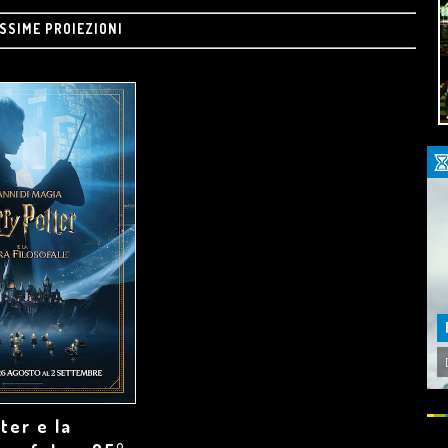
SSIME PROIEZIONI
ter e la