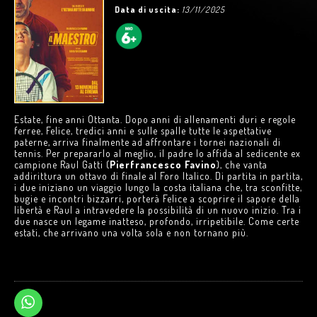
Data di uscita:
13/11/2025
Estate, fine anni Ottanta. Dopo anni di allenamenti duri e regole
ferree, Felice, tredici anni e sulle spalle tutte le aspettative
paterne, arriva finalmente ad affrontare i tornei nazionali di
tennis. Per prepararlo al meglio, il padre lo affida al sedicente ex
campione Raul Gatti (
Pierfrancesco Favino
), che vanta
addirittura un ottavo di finale al Foro Italico. Di partita in partita,
i due iniziano un viaggio lungo la costa italiana che, tra sconfitte,
bugie e incontri bizzarri, porterà Felice a scoprire il sapore della
libertà e Raul a intravedere la possibilità di un nuovo inizio. Tra i
due nasce un legame inatteso, profondo, irripetibile. Come certe
estati, che arrivano una volta sola e non tornano più.