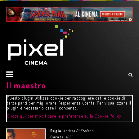
Il maestro
Questo plugin utilizza cookie per raccogliere dati e cookie di
terze parti per migliorare l'esperienza utente. Per visualizzare il
plugin è necessario dare il consenso.
Clicca qui per modificare le preferenze sulla Cookie Policy
Regia
:
Andrea Di Stefano
Durata
:
125'