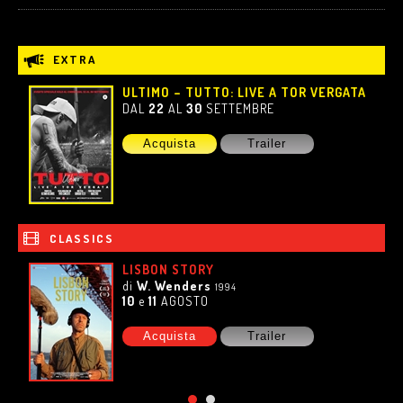
EXTRA
ULTIMO – TUTTO: LIVE A TOR VERGATA
DAL
22
AL
30
SETTEMBRE
Acquista
Trailer
CLASSICS
LISBON STORY
di
W. Wenders
1994
10
e
11
AGOSTO
Acquista
Trailer