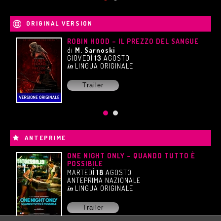
ORIGINAL VERSION
È
ROBIN HOOD – IL PREZZO DEL SANGUE
di
M. Sarnoski
GIOVEDÌ
13
AGOSTO
in
LINGUA ORIGINALE
Trailer
ANTEPRIME
ONE NIGHT ONLY – QUANDO TUTTO È
POSSIBILE
MARTEDÌ
18
AGOSTO
ANTEPRIMA NAZIONALE
in
LINGUA ORIGINALE
Trailer