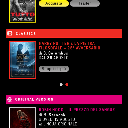
Acquista
Trailer
CLASSICS
HARRY POTTER E LA PIETRA
FILOSOFALE – 25° AVVERSARIO
di
C. Columbus
DAL
26
AGOSTO
Scopri di più
ORIGINAL VERSION
ROBIN HOOD – IL PREZZO DEL SANGUE
di
M. Sarnoski
GIOVEDÌ
13
AGOSTO
in
LINGUA ORIGINALE