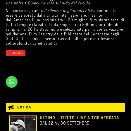
una notte
e
Qualcuno volò sul nido del cuculo
.
Nel corso degli anni,
Il silenzio degli innocenti
ha continuato a
essere celebrato dalla critica internazionale: inserito
dall'American Film Institute tra i 100 migliori film statunitensi di
tutti i tempi e classificato da Empire tra i 500 migliori film di
sempre, nel 2011 è stato inoltre selezionato per la conservazione
nel National Film Registry della Biblioteca del Congresso degli
Stati Uniti, riconoscimento riservato alle opere di rilevanza
culturale, storica ed estetica.
CLASSICS
EXTRA
ULTIMO – TUTTO: LIVE A TOR VERGATA
DAL
22
AL
30
SETTEMBRE