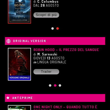
di
C. Columbus
DAL
26
AGOSTO
Scopri di più
ORIGINAL VERSION
ROBIN HOOD – IL PREZZO DEL SANGUE
di
M. Sarnoski
GIOVEDÌ
13
AGOSTO
in
LINGUA ORIGINALE
Trailer
ANTEPRIME
ONE NIGHT ONLY – QUANDO TUTTO È