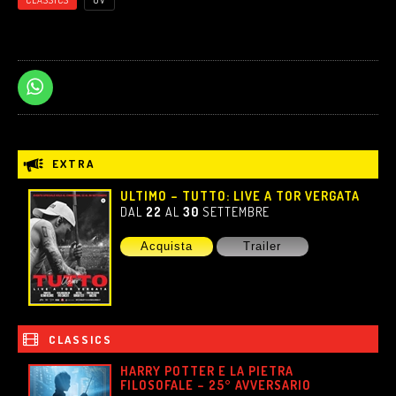
CLASSICS
OV
EXTRA
ULTIMO – TUTTO: LIVE A TOR VERGATA
DAL
22
AL
30
SETTEMBRE
Acquista
Trailer
CLASSICS
HARRY POTTER E LA PIETRA
FILOSOFALE – 25° AVVERSARIO