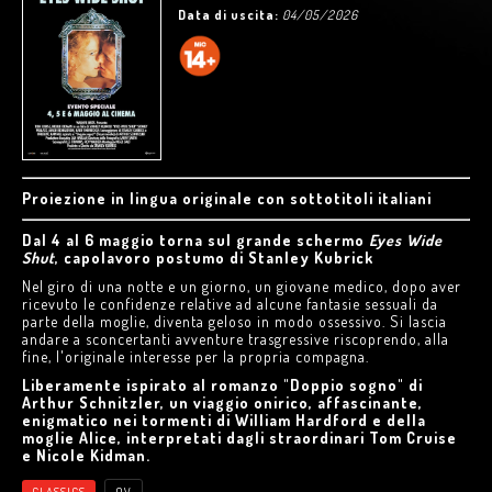
Data di uscita:
04/05/2026
Proiezione in lingua originale con sottotitoli italiani
Dal 4 al 6 maggio torna sul grande schermo
Eyes Wide
Shut
, capolavoro postumo di Stanley Kubrick
Nel giro di una notte e un giorno, un giovane medico, dopo aver
ricevuto le confidenze relative ad alcune fantasie sessuali da
parte della moglie, diventa geloso in modo ossessivo. Si lascia
andare a sconcertanti avventure trasgressive riscoprendo, alla
fine, l'originale interesse per la propria compagna.
Liberamente ispirato al romanzo "Doppio sogno" di
Arthur Schnitzler, un viaggio onirico, affascinante,
enigmatico nei tormenti di William Hardford e della
moglie Alice, interpretati dagli straordinari Tom Cruise
e Nicole Kidman.