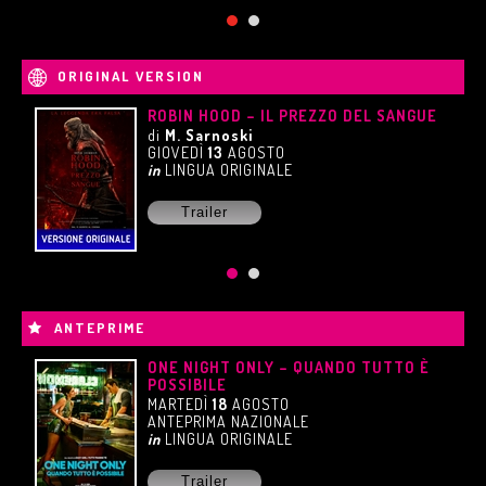
ORIGINAL VERSION
È
ROBIN HOOD – IL PREZZO DEL SANGUE
di
M. Sarnoski
GIOVEDÌ
13
AGOSTO
in
LINGUA ORIGINALE
Trailer
ANTEPRIME
ONE NIGHT ONLY – QUANDO TUTTO È
POSSIBILE
MARTEDÌ
18
AGOSTO
ANTEPRIMA NAZIONALE
in
LINGUA ORIGINALE
Trailer