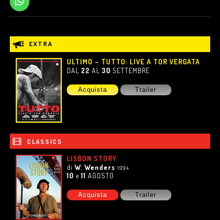
EXTRA
ULTIMO – TUTTO: LIVE A TOR VERGATA
DAL
22
AL
30
SETTEMBRE
Acquista
Trailer
CLASSICS
LISBON STORY
di
W. Wenders
1994
10
e
11
AGOSTO
Acquista
Trailer