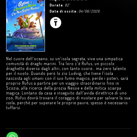
Durata
:
82'
Data di uscita:
04/06/2026
Nel cuore dell'oceano, su un'isola segreta, vive una simpatica
comunità di draghi marini. Tra loro c'è Rufus, un piccolo
draghetto diverso dagli altri, con tanto cuore… ma zero talento
per il nuoto. Quando però lo zio Ludvig, che tiene l'isola
nascosta agli umani con il suo fumo magico, perde i poteri, sarà
proprio Rufus a partire per un viaggio straordinario fino in
Scozia, alla ricerca della prozia Nessie e della mitica sciarpa
magica. Lontano da casa e inseguito dall'avida direttrice di uno
zoo, Rufus dovrà trovare il coraggio di nuotare per salvare la sua
isola, perché per superare le proprie paure, spesso è necessario
tuffarsi.