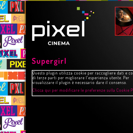
Supergirl
Questo plugin utilizza cookie per raccogliere dati e c
di terze parti per migliorare l'esperienza utente. Per
visualizzare il plugin è necessario dare il consenso.
Clicca qui per modificare le preferenze sulla Cookie P
STORY
HARRY POTTER E LA P