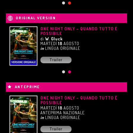
ORIGINAL VERSION
UE
ONE NIGHT ONLY – QUANDO TUTTO È
POSSIBILE
di
W. Gluck
MARTEDÌ
18
AGOSTO
in
LINGUA ORIGINALE
Trailer
ANTEPRIME
ONE NIGHT ONLY – QUANDO TUTTO È
POSSIBILE
MARTEDÌ
18
AGOSTO
ANTEPRIMA NAZIONALE
in
LINGUA ORIGINALE
Trailer