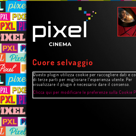
Cuore selvaggio
Questo plugin utilizza cookie per raccogliere dati e c
di terze parti per migliorare l'esperienza utente. Per
visualizzare il plugin è necessario dare il consenso.
Clicca qui per modificare le preferenze sulla Cookie P
STORY
HARRY POTTER E LA P