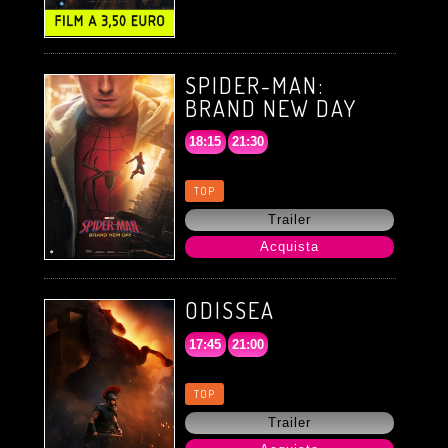
SPIDER-MAN:
BRAND NEW DAY
18:15
21:30
TOP
Trailer
Acquista
ODISSEA
17:45
21:00
TOP
Trailer