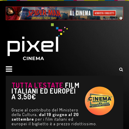
TUTTA L'ESTATE
FILM
ITALIANI ED EUROPEI
A 3,50€
Grazie al contributo del Ministero
della Cultura,
dal 19 giugno al 20
settembre
per i film italiani ed
europei il biglietto è a prezzo ridottissimo.