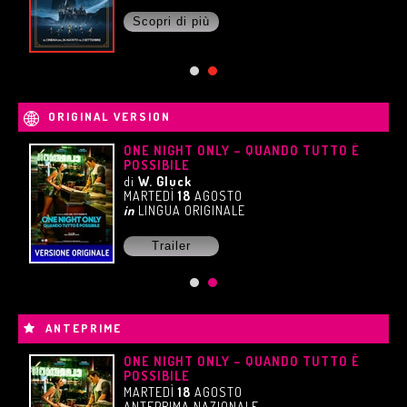
Scopri di più
ORIGINAL VERSION
UE
ONE NIGHT ONLY – QUANDO TUTTO È
POSSIBILE
di
W. Gluck
MARTEDÌ
18
AGOSTO
in
LINGUA ORIGINALE
Trailer
ANTEPRIME
ONE NIGHT ONLY – QUANDO TUTTO È
POSSIBILE
MARTEDÌ
18
AGOSTO
ANTEPRIMA NAZIONALE