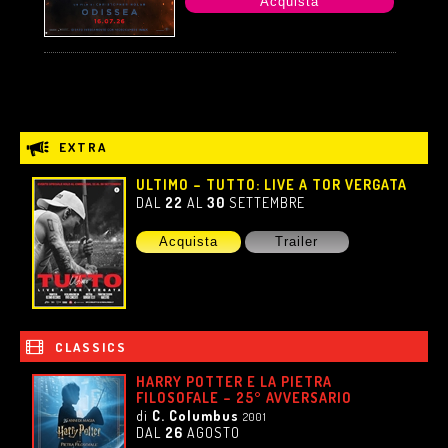
Acquista
EXTRA
ULTIMO – TUTTO: LIVE A TOR VERGATA
DAL
22
AL
30
SETTEMBRE
Acquista
Trailer
CLASSICS
HARRY POTTER E LA PIETRA
FILOSOFALE – 25° AVVERSARIO
di
C. Columbus
2001
DAL
26
AGOSTO